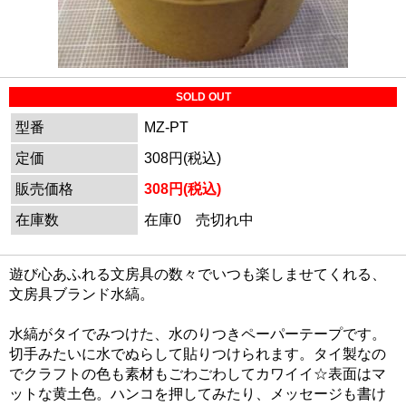
SOLD OUT
型番
MZ-PT
定価
308円(税込)
販売価格
308円(税込)
在庫数
在庫0 売切れ中
遊び心あふれる文房具の数々でいつも楽しませてくれる、
文房具ブランド水縞。
水縞がタイでみつけた、水のりつきペーパーテープです。
切手みたいに水でぬらして貼りつけられます。タイ製なの
でクラフトの色も素材もごわごわしてカワイイ☆表面はマ
ットな黄土色。ハンコを押してみたり、メッセージも書け