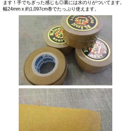
ます！手でちぎった感じも◎裏には水のりがついてます。
幅24mm x 約1,097cm巻でたっぷり使えます。