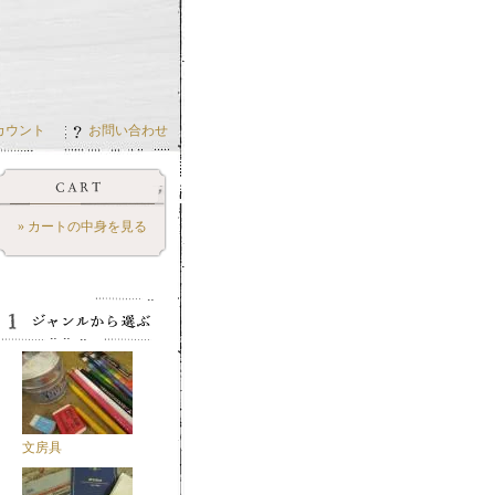
カウント
お問い合わせ
» カートの中身を見る
文房具