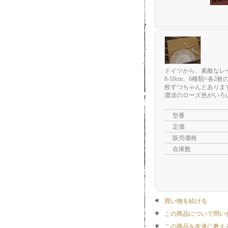
ドイツから、素敵なレ
8-10cm、6種類×
枚ずつちゃんとありま
濃淡のローズ色がいろ
型番
定価
販売価格
在庫数
買い物を続ける
この商品について問い
この商品を友達に教え