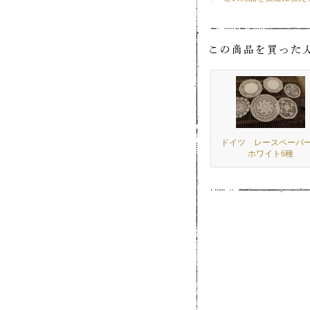
ドイツ レースペー
ホワイト6種