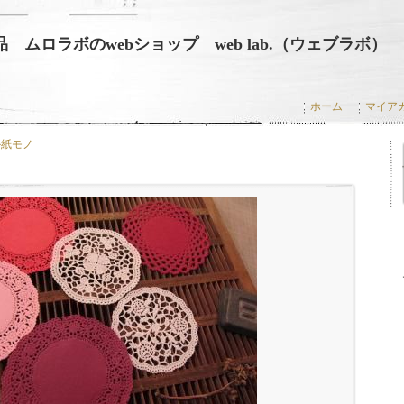
 ムロラボのwebショップ web lab.（ウェブラボ）
ホーム
マイア
か紙モノ