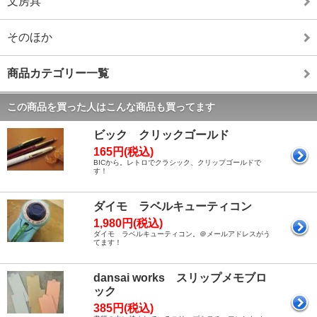
文房具
そのほか
商品カテゴリー一覧
この商品を買った人はこんな商品も買ってます
ビック クリックゴールド
165円(税込)
BICから。レトロでクラシック、クリップゴールドで
す！
ダイモ ラベルキューティコン
1,980円(税込)
ダイモ ラベルキューティコン。＠メールアドレスがう
てます！
dansai works スリップメモブロ
ック
385円(税込)