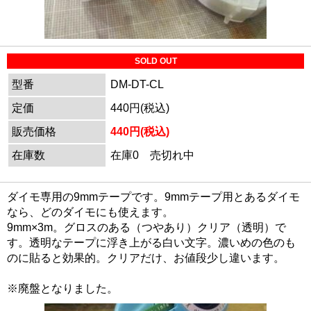
SOLD OUT
型番
DM-DT-CL
定価
440円(税込)
販売価格
440円(税込)
在庫数
在庫0 売切れ中
ダイモ専用の9mmテープです。9mmテープ用とあるダイモ
なら、どのダイモにも使えます。
9mm×3m。グロスのある（つやあり）クリア（透明）で
す。透明なテープに浮き上がる白い文字。濃いめの色のも
のに貼ると効果的。クリアだけ、お値段少し違います。
※廃盤となりました。