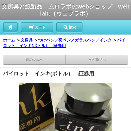
文房具と紙製品 ムロラボのwebショップ web
lab.（ウェブラボ）
カート
検索
ホーム
＞
文房具
＞
つけペン／羽ペン／ガラスペン／インク
＞
パイ
ロット インキ(ボトル） 証券用
前の商品へ
次の商品へ
パイロット インキ(ボトル） 証券用