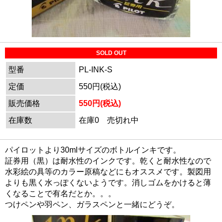
SOLD OUT
型番
PL-INK-S
定価
550円(税込)
販売価格
550円(税込)
在庫数
在庫0 売切れ中
パイロットより30mlサイズのボトルインキです。
証券用（黒）は耐水性のインクです。乾くと耐水性なので
水彩絵の具等のカラー原稿などにもオススメです。製図用
よりも黒く水っぽくないようです。消しゴムをかけると薄
くなることで有名だとか。。。
つけペンや羽ペン、ガラスペンと一緒にどうぞ。