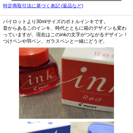
特定商取引法に基づく表記 (返品など)
パイロットより30mlサイズのボトルインキです。
昔からあるこのインキ、時代とともに箱のデザインも変わ
っていますが、現在はこのinkの文字がつながるデザイン！
つけペンや羽ペン、ガラスペンと一緒にどうぞ。