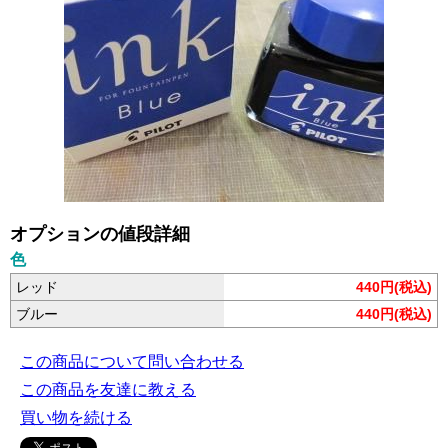
オプションの値段詳細
色
レッド
440円(税込)
ブルー
440円(税込)
この商品について問い合わせる
この商品を友達に教える
買い物を続ける