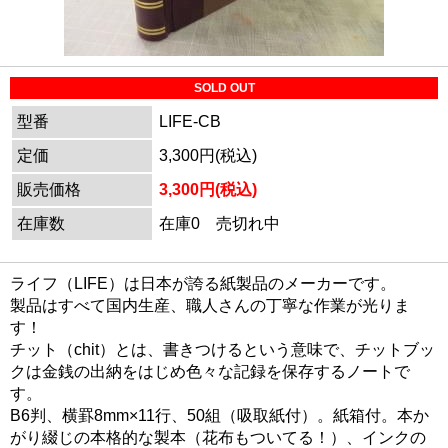
SOLD OUT
型番
LIFE-CB
定価
3,300円(税込)
販売価格
3,300円(税込)
在庫数
在庫0 売切れ中
ライフ（LIFE）は日本が誇る紙製品のメーカーです。
製品はすべて国内生産、職人さんの丁寧な作業が光りま
す！
チット（chit）とは、書きつけるという意味で、チットブッ
クは金銭の出納をはじめ色々な記録を保存するノートで
す。
B6判、横罫8mm×11行、50組（吸取紙付）。紙箱付。本か
がり綴じの本格的な製本（花布もついてる！）、インクの