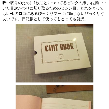
吸い取りのために1枚ごとについてるピンクの紙、右肩につ
いた目次かわりに切り取るためのミシン目、どれをとって
もL!FEのロゴにあるびっくりマークに恥じないびっくりぐ
あいです。日記帳として使ってもとっても贅沢。